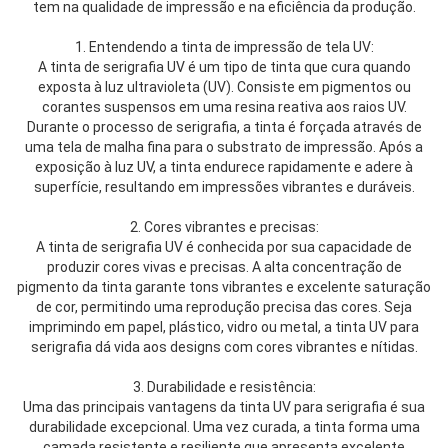
tem na qualidade de impressão e na eficiência da produção.
1. Entendendo a tinta de impressão de tela UV:
A tinta de serigrafia UV é um tipo de tinta que cura quando
exposta à luz ultravioleta (UV). Consiste em pigmentos ou
corantes suspensos em uma resina reativa aos raios UV.
Durante o processo de serigrafia, a tinta é forçada através de
uma tela de malha fina para o substrato de impressão. Após a
exposição à luz UV, a tinta endurece rapidamente e adere à
superfície, resultando em impressões vibrantes e duráveis.
2. Cores vibrantes e precisas:
A tinta de serigrafia UV é conhecida por sua capacidade de
produzir cores vivas e precisas. A alta concentração de
pigmento da tinta garante tons vibrantes e excelente saturação
de cor, permitindo uma reprodução precisa das cores. Seja
imprimindo em papel, plástico, vidro ou metal, a tinta UV para
serigrafia dá vida aos designs com cores vibrantes e nítidas.
3. Durabilidade e resistência:
Uma das principais vantagens da tinta UV para serigrafia é sua
durabilidade excepcional. Uma vez curada, a tinta forma uma
camada resistente e resiliente que apresenta excelente