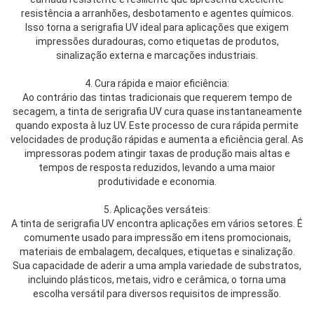
resistência a arranhões, desbotamento e agentes químicos.
Isso torna a serigrafia UV ideal para aplicações que exigem
impressões duradouras, como etiquetas de produtos,
sinalização externa e marcações industriais.
4. Cura rápida e maior eficiência:
Ao contrário das tintas tradicionais que requerem tempo de
secagem, a tinta de serigrafia UV cura quase instantaneamente
quando exposta à luz UV. Este processo de cura rápida permite
velocidades de produção rápidas e aumenta a eficiência geral. As
impressoras podem atingir taxas de produção mais altas e
tempos de resposta reduzidos, levando a uma maior
produtividade e economia.
5. Aplicações versáteis:
A tinta de serigrafia UV encontra aplicações em vários setores. É
comumente usado para impressão em itens promocionais,
materiais de embalagem, decalques, etiquetas e sinalização.
Sua capacidade de aderir a uma ampla variedade de substratos,
incluindo plásticos, metais, vidro e cerâmica, o torna uma
escolha versátil para diversos requisitos de impressão.