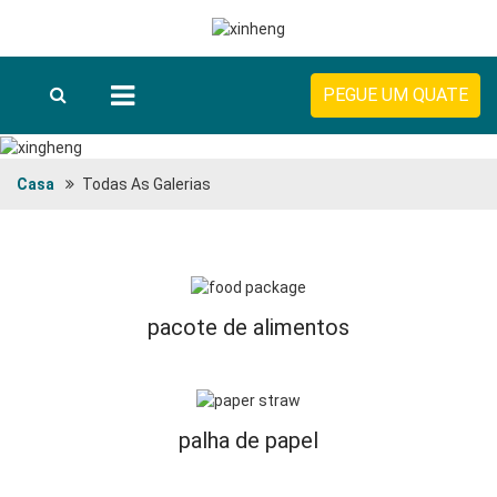
PEGUE UM QUATE
Casa
Todas As Galerias
pacote de alimentos
palha de papel