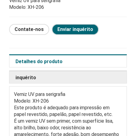
Verniz UV para serigrafia
Modelo: XH-206
Contate-nos
Enviar inquérito
Detalhes do produto
inquérito
Verniz UV para serigrafia
Modelo: XH-206
Este produto é adequado para impressão em
papel revestido, papelão, papel revestido, etc.
É um verniz UV sem primer, com superfície lisa,
alto brilho, baixo odor, resistência ao
amarelecimento, forte adesão, bom desempenho