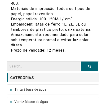
400.
Materiais de impressão: todos os tipos de
papel, papel revestido.
2
Energia sólida: 100-120MJ / cm
Embalagem: latas de ferro 1L, 2L, 5L ou
tambores de plástico preto, caixa externa.
Armazenamento: recomendado para selar
sob temperatura normal e evitar luz solar
direta.
Prazo de validade: 12 meses.
CATEGORIAS
Tinta à base de água
Verniz à base de água