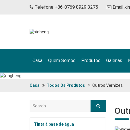
Telefone +86-0769 8929 3275
Email
xi
Casa
Quem Somos
Produtos
Galerias
Casa
Todos Os Produtos
Outros Vernizes
Out
Tinta à base de água