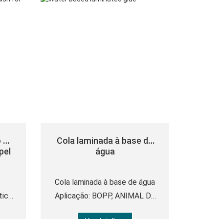
o de
Cola laminada à base de
pel
água
Cola laminada à base de água
tico
Aplicação: BOPP, ANIMAL DE
ESTIMAÇÃO, laminado de