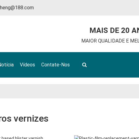
nheng@188.com
MAIS DE 20 A
MAIOR QUALIDADE E ME
Notícia
Vídeos
Contate-Nos
ros vernizes