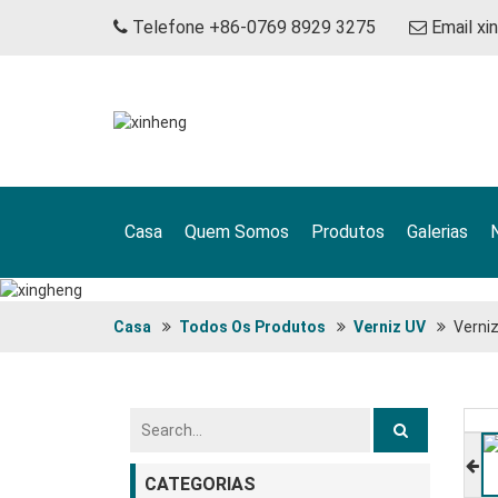
Telefone +86-0769 8929 3275
Email
xi
Casa
Quem Somos
Produtos
Galerias
Casa
Todos Os Produtos
Verniz UV
Verni
CATEGORIAS