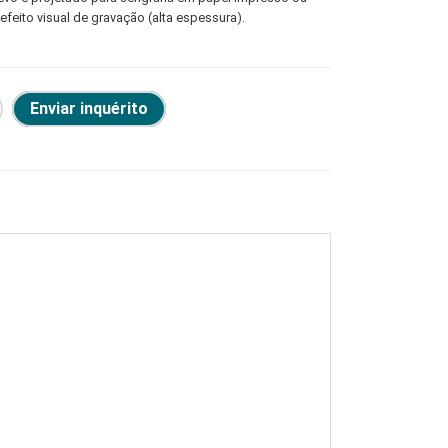
 efeito visual de gravação (alta espessura).
Enviar inquérito