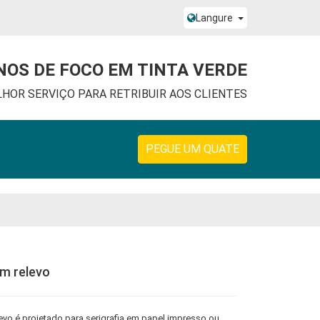
Langure
NOS DE FOCO EM TINTA VERDE
LHOR SERVIÇO PARA RETRIBUIR AOS CLIENTES
PEGUE UM QUATE
em relevo
levo é projetado para serigrafia em papel impresso ou